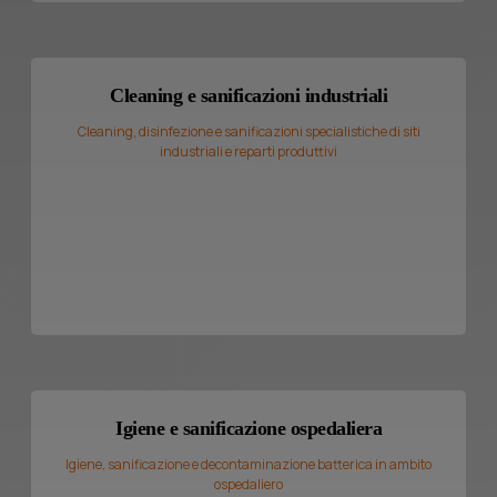
Cleaning e sanificazioni industriali
Cleaning, disinfezione e sanificazioni specialistiche di siti
industriali e reparti produttivi
Igiene e sanificazione ospedaliera
Igiene, sanificazione e decontaminazione batterica in ambito
ospedaliero