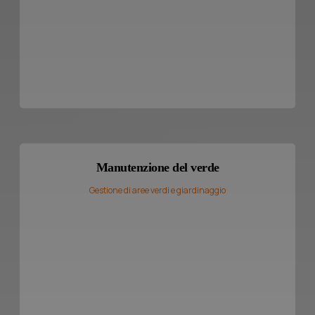
Manutenzione del verde
Gestione di aree verdi e giardinaggio