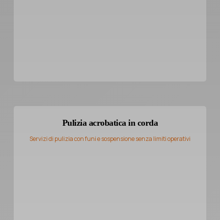
Pulizia acrobatica in corda
Servizi di pulizia con funi e sospensione senza limiti operativi