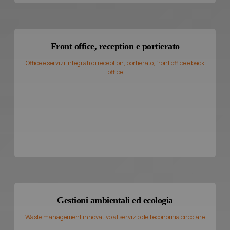
Front office, reception e portierato
Office e servizi integrati di reception, portierato, front office e back
office
Gestioni ambientali ed ecologia
Waste management innovativo al servizio dell’economia circolare