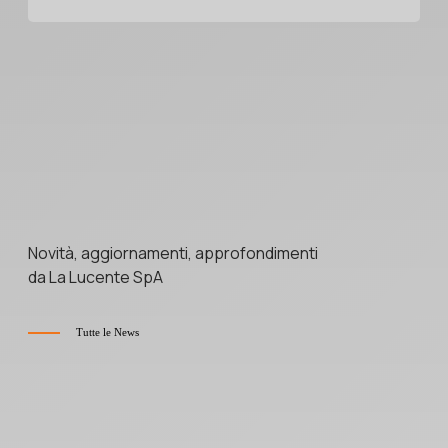
Novità, aggiornamenti, approfondimenti
da La Lucente SpA
Tutte le News