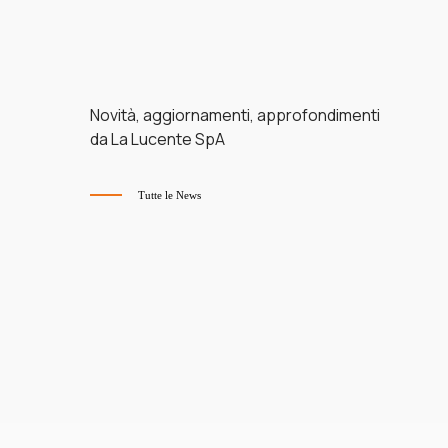
Novità, aggiornamenti, approfondimenti
da La Lucente SpA
Tutte le News