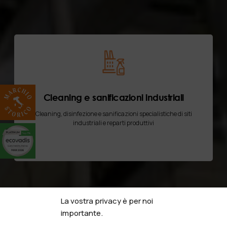
Cleaning e sanificazioni industriali
Cleaning, disinfezione e sanificazioni specialistiche di siti
industriali e reparti produttivi
La vostra privacy è per noi
importante.