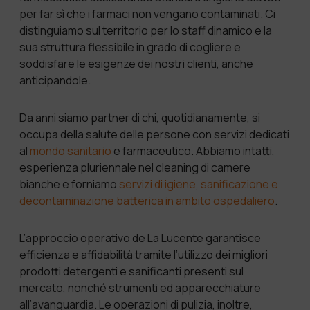
per far sì che i farmaci non vengano contaminati. Ci
distinguiamo sul territorio per lo staff dinamico e la
sua struttura flessibile in grado di cogliere e
soddisfare le esigenze dei nostri clienti, anche
anticipandole.
Da anni siamo partner di chi, quotidianamente, si
occupa della salute delle persone con servizi dedicati
al
mondo sanitario
e farmaceutico. Abbiamo intatti,
esperienza pluriennale nel cleaning di camere
bianche e forniamo
servizi di igiene, sanificazione e
decontaminazione batterica in ambito ospedaliero
.
L’approccio operativo de La Lucente garantisce
efficienza e affidabilità tramite l’utilizzo dei migliori
prodotti detergenti e sanificanti presenti sul
mercato, nonché strumenti ed apparecchiature
all’avanguardia. Le operazioni di pulizia, inoltre,