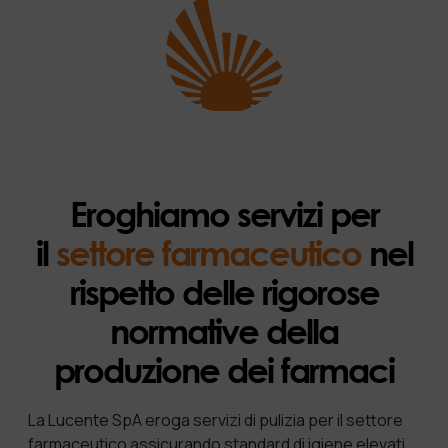
Eroghiamo servizi per
il
settore farmaceutico
nel
rispetto delle rigorose
normative della
produzione dei farmaci
La Lucente SpA eroga servizi di pulizia per il settore
farmaceutico assicurando standard di igiene elevati