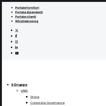
Portale fornitori
Portale dipendenti
Portale clienti
Whistleblowing
Il Gruppo
UNO
Storia
Corporate Governance