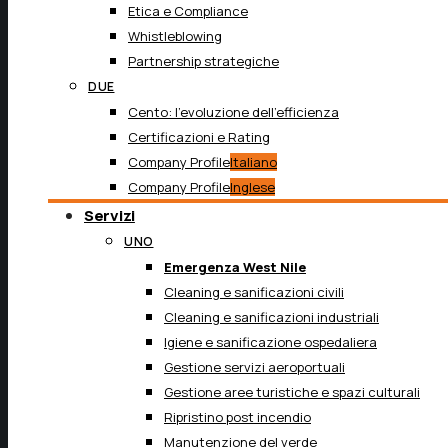
Etica e Compliance
Whistleblowing
Partnership strategiche
DUE
Cento: l’evoluzione dell’efficienza
Certificazioni e Rating
Company Profile
Italiano
Company Profile
Inglese
Servizi
UNO
Emergenza West Nile
Cleaning e sanificazioni civili
Cleaning e sanificazioni industriali
Igiene e sanificazione ospedaliera
Gestione servizi aeroportuali
Gestione aree turistiche e spazi culturali
Ripristino post incendio
Manutenzione del verde