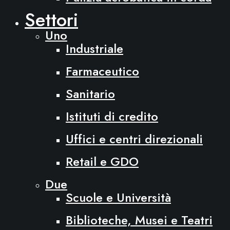
Settori
Uno
Industriale
Farmaceutico
Sanitario
Istituti di credito
Uffici e centri direzionali
Retail e GDO
Due
Scuole e Università
Biblioteche, Musei e Teatri