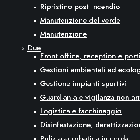
Ripristino post incendio
Manutenzione del verde
Manutenzione
Due
Front office, reception e port
Gestioni ambientali ed ecolog
Gestione impianti sportivi
Guardiania e vigilanza non ar
Logistica e facchinaggio
Disinfestazione, derattizzazio
Pulizia acrobatica in corda