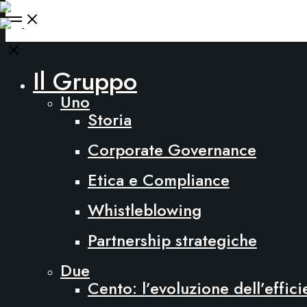
Open
Menu
Close
Il Gruppo
Uno
Storia
Corporate Governance
Etica e Compliance
Whistleblowing
Partnership strategiche
Due
Cento: l’evoluzione dell’effic