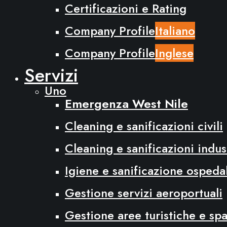
Certificazioni e Rating
Company Profile
Italiano
Company Profile
Inglese
Servizi
Uno
Emergenza West Nile
Cleaning e sanificazioni civili
Cleaning e sanificazioni indust
Igiene e sanificazione ospeda
Gestione servizi aeroportuali
Gestione aree turistiche e spaz