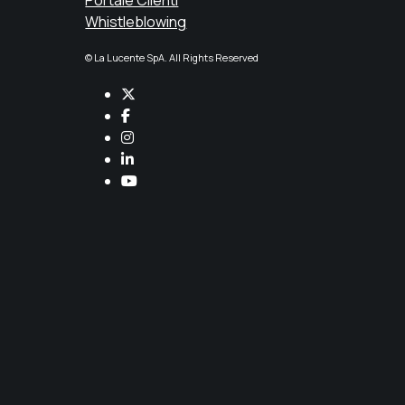
Whistleblowing
© La Lucente SpA. All Rights Reserved
Twitter
Facebook
Instagram
LinkedIn
YouTube