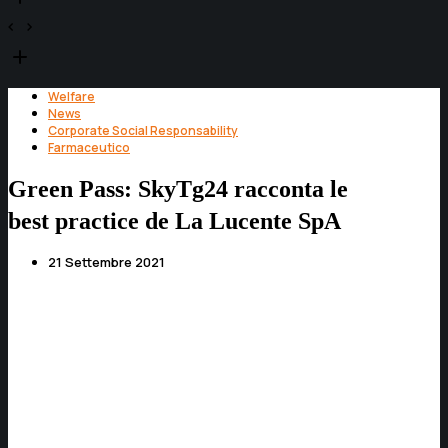
Welfare
News
Corporate Social Responsability
Farmaceutico
Green Pass: SkyTg24 racconta le
best practice de La Lucente SpA
21 Settembre 2021