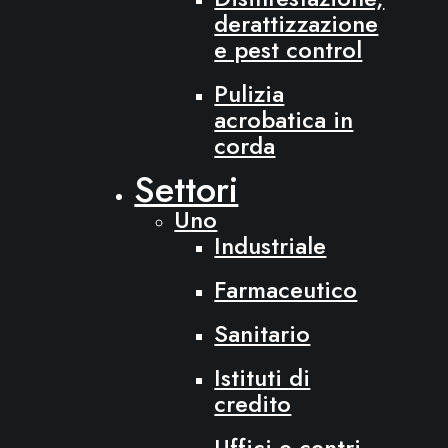
derattizzazione
e pest control
Pulizia
acrobatica in
corda
Settori
Uno
Industriale
Farmaceutico
Sanitario
Istituti di
credito
Uffici e centri