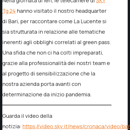
Nella giornata di ieri, le telecamere di
SKY
Tg 24
hanno visitato il nostro headquarter
di Bari, per raccontare come La Lucente si
sia strutturata in relazione alle tematiche
inerenti agli obblighi correlati al green pass.
Una sfida che non ci ha colti impreparati,
grazie alla professionalità dei nostri team e
al progetto di sensibilizzazione che la
nostra azienda porta avanti con
determinazione da inizio pandemia.
Guarda il video della
notizia:
https://video.sky.it/news/cronaca/video/bar