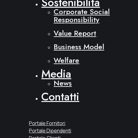
Sostenibilità
Corporate Social
Responsibility
Value Report
Business Model
Welfare
Media
News
Contatti
Portale Fornitori
Portale Dipendenti
Portale Clienti