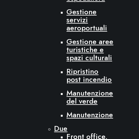
Gestione
servizi
aeroportuali
Gestione aree
turistiche e
spazi culturali
Ripristino
post incendio
Manutenzione
del verde
Manutenzione
Due
Front office,