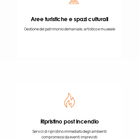
Aree turistiche e spazi culturali
Gestione del patrimonio demaniale, artistico e museale
Ripristino post incendio
Servizi di ripristino immediato degli ambienti
compromessi da eventi imprevisti