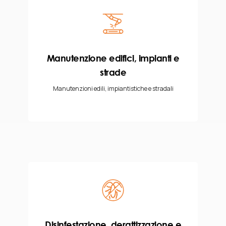
Manutenzione edifici, impianti e
strade
Manutenzioni edili, impiantistiche e stradali
Disinfestazione, derattizzazione e