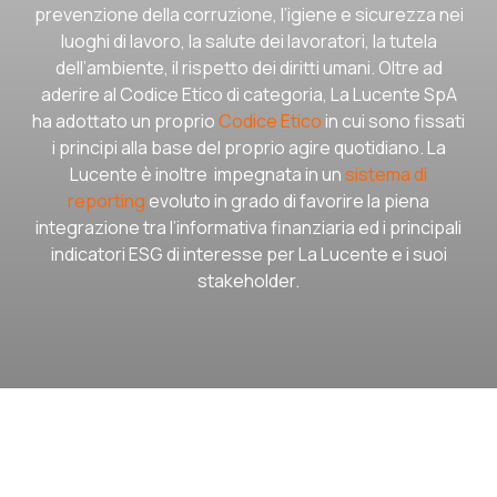
prevenzione della corruzione, l’igiene e sicurezza nei
luoghi di lavoro, la salute dei lavoratori, la tutela
dell’ambiente, il rispetto dei diritti umani. Oltre ad
aderire al Codice Etico di categoria, La Lucente SpA
ha adottato un proprio
Codice Etico
in cui sono fissati
i principi alla base del proprio agire quotidiano. La
Lucente è inoltre impegnata in un
sistema di
reporting
evoluto in grado di favorire la piena
integrazione tra l’informativa finanziaria ed i principali
indicatori ESG di interesse per La Lucente e i suoi
stakeholder.