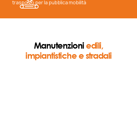
trasporto per la pubblica mobilità
Manutenzioni
edili,
impiantistiche e stradali