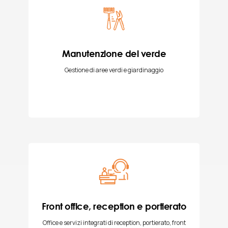
Manutenzione del verde
Gestione di aree verdi e giardinaggio
Front office, reception e portierato
Office e servizi integrati di reception, portierato, front