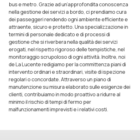
bus e metro. Grazie ad un’approfondita conoscenza
nella gestione dei servizi a bordo, ci prendiamo cura
dei passeggeri rendendo ogni ambiente efficiente e
attraente, sicuro e protetto. Una specializzazione in
termini di personale dedicato e di processi di
gestione che si riverbera nella qualità dei servizi
erogati, nel rispetto rigoroso delle tempistiche, nel
monitoraggio scrupoloso di ogni attività. Inoltre, noi
de La Lucente redigiamo per la committenza piani di
intervento ordinari e straordinari, visite di ispezione
regolari o concordate. Attraverso un piano di
manutenzione su misura elaborato sulle esigenze dei
clienti, contribuiamo in modo proattivo a ridurre al
minimo il rischio di tempi di fermo per
malfunzionamenti imprevisti e i relativi costi.