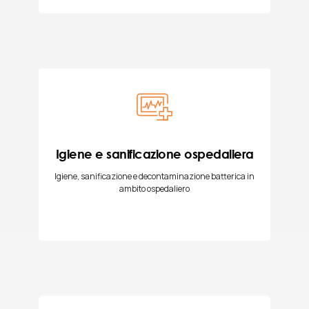
Igiene e sanificazione ospedaliera
Igiene, sanificazione e decontaminazione batterica in
ambito ospedaliero