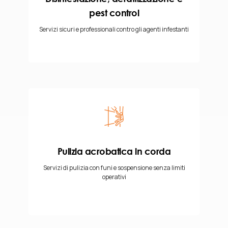
pest control
Servizi sicuri e professionali contro gli agenti infestanti
Pulizia acrobatica in corda
Servizi di pulizia con funi e sospensione senza limiti
operativi