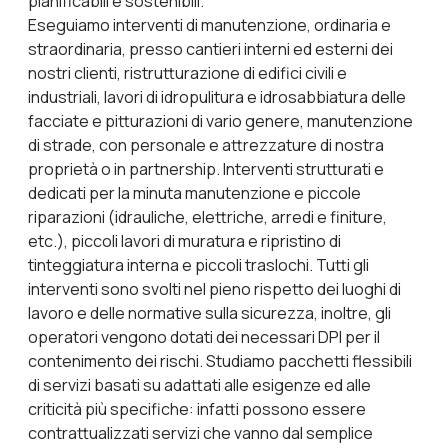
pianificabili e sostenibili.
Eseguiamo interventi di manutenzione, ordinaria e
straordinaria, presso cantieri interni ed esterni dei
nostri clienti, ristrutturazione di edifici civili e
industriali, lavori di idropulitura e idrosabbiatura delle
facciate e pitturazioni di vario genere, manutenzione
di strade, con personale e attrezzature di nostra
proprietà o in partnership. Interventi strutturati e
dedicati per la minuta manutenzione e piccole
riparazioni (idrauliche, elettriche, arredi e finiture,
etc.), piccoli lavori di muratura e ripristino di
tinteggiatura interna e piccoli traslochi. Tutti gli
interventi sono svolti nel pieno rispetto dei luoghi di
lavoro e delle normative sulla sicurezza, inoltre, gli
operatori vengono dotati dei necessari DPI per il
contenimento dei rischi. Studiamo pacchetti flessibili
di servizi basati su adattati alle esigenze ed alle
criticità più specifiche: infatti possono essere
contrattualizzati servizi che vanno dal semplice