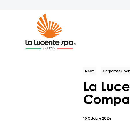
News
Corporate Socia
La Luce
Compact
16 Ottobre 2024