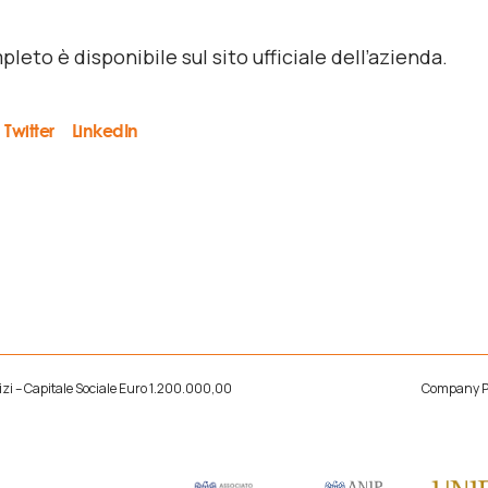
leto è disponibile sul sito ufficiale dell’azienda.
Twitter
LinkedIn
rvizi – Capitale Sociale Euro 1.200.000,00
Company Pr