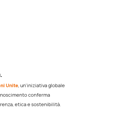
.
ni Unite
, un’iniziativa globale
iconoscimento conferma
enza, etica e sostenibilità.