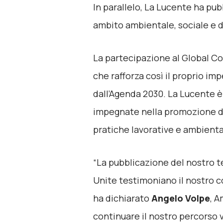
In parallelo, La Lucente ha pub
ambito ambientale, sociale e 
La partecipazione al Global C
che rafforza così il proprio im
dall’Agenda 2030. La Lucente è o
impegnate nella promozione dei 
pratiche lavorative e ambientali
“La pubblicazione del nostro t
Unite testimoniano il nostro c
ha dichiarato
Angelo Volpe
, 
continuare il nostro percorso v