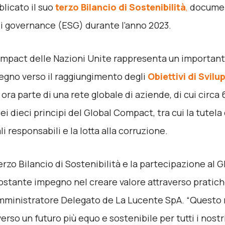
blicato il suo
terzo Bilancio di Sostenibilità
,
document
di governance (ESG) durante l’anno 2023.
ompact delle Nazioni Unite rappresenta un important
pegno verso il raggiungimento degli
Obiettivi di Svilu
ra parte di una rete globale di aziende, di cui circa 6
dieci principi del Global Compact, tra cui la tutela de
 responsabili e la lotta alla corruzione.
erzo Bilancio di Sostenibilità e la partecipazione al
ostante impegno nel creare valore attraverso pratiche
Amministratore Delegato de La Lucente SpA. “Questo 
erso un futuro più equo e sostenibile per tutti i nostr