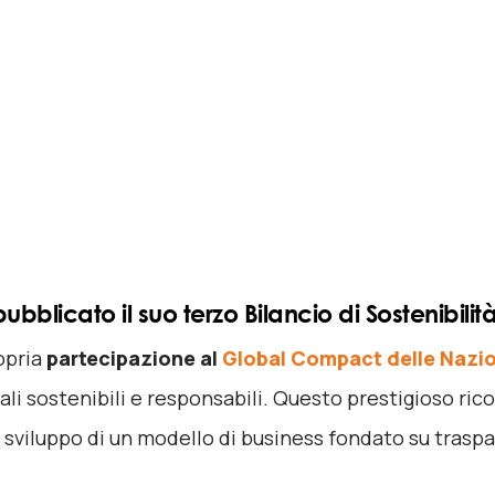
bblicato il suo terzo Bilancio di Sostenibilità
opria
partecipazione al
Global Compact delle Nazio
li sostenibili e responsabili. Questo prestigioso r
 sviluppo di un modello di business fondato su traspar