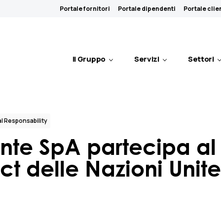
Portale fornitori
Portale dipendenti
Portale clie
Il Gruppo
Servizi
Settori
l Responsability
nte SpA partecipa al
 delle Nazioni Unite