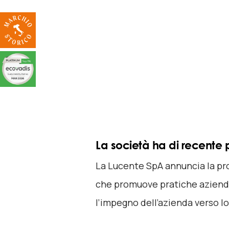
La società ha di recente pu
La Lucente SpA annuncia la pr
che promuove pratiche azienda
l’impegno dell’azienda verso lo