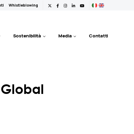
nti
Whistleblowing
Sostenibilità
Media
Contatti
 Global