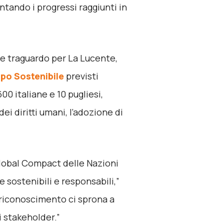
ando i progressi raggiunti in
e traguardo per La Lucente,
ppo Sostenibile
previsti
00 italiane e 10 pugliesi,
i diritti umani, l’adozione di
 Global Compact delle Nazioni
 sostenibili e responsabili,”
riconoscimento ci sprona a
i stakeholder.”