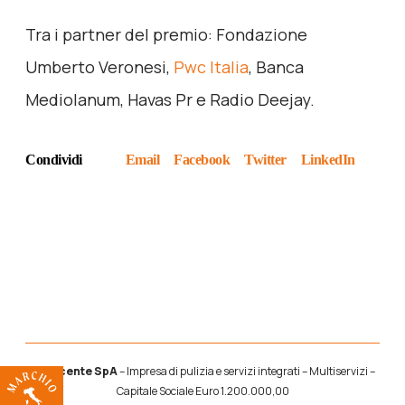
Tra i partner del premio: Fondazione
Umberto Veronesi,
Pwc Italia
, Banca
Mediolanum, Havas Pr e Radio Deejay.
Condividi
Email
Facebook
Twitter
LinkedIn
La Lucente SpA
– Impresa di pulizia e servizi integrati – Multiservizi –
Capitale Sociale Euro 1.200.000,00