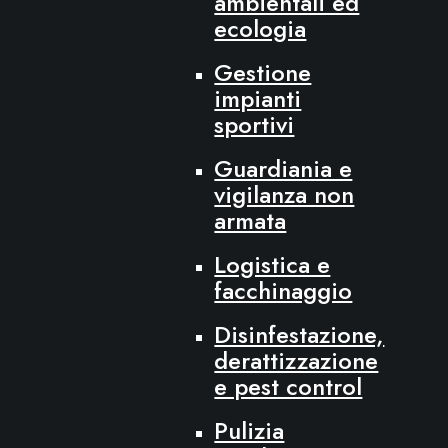
ambientali ed
ecologia
Gestione
impianti
sportivi
Guardiania e
vigilanza non
armata
Logistica e
facchinaggio
Disinfestazione,
derattizzazione
e pest control
Pulizia