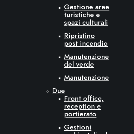
Gestione aree
turistiche e
spazi culturali
Ripristino
post incendio
Manutenzione
del verde
Manutenzione
Due
Front office,
reception e
portierato
Gestioni