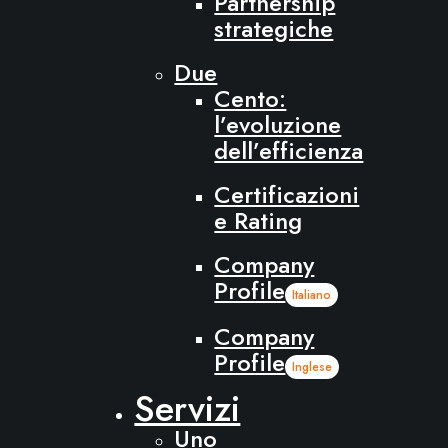
Partnership
strategiche
Due
Cento:
l’evoluzione
dell’efficienza
Certificazioni
e Rating
Company
Profile
Italiano
Company
Profile
Inglese
Servizi
Uno