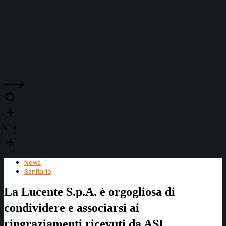
News
Sanitario
La Lucente S.p.A. è orgogliosa di
condividere e associarsi ai
ringraziamenti ricevuti da ASL