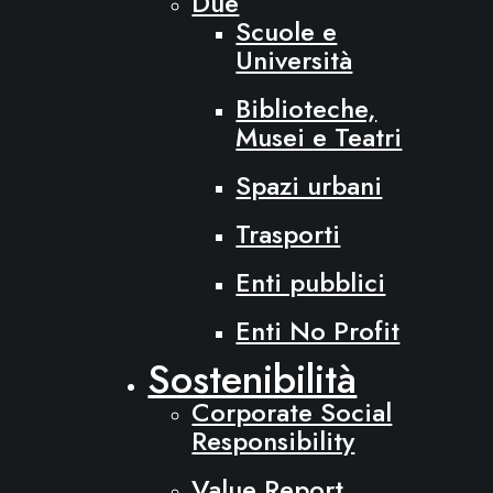
Due
Scuole e
Università
Biblioteche,
Musei e Teatri
Spazi urbani
Trasporti
Enti pubblici
Enti No Profit
Sostenibilità
Corporate Social
Responsibility
Value Report