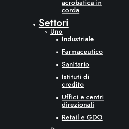
acrobatica in
corda
Settori
Uno
Industriale
Farmaceutico
Sanitario
Istituti di
credito
Uffici e centri
direzionali
Retail e GDO