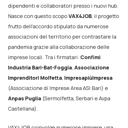
dipendenti e collaboratori presso i nuovi hub.
Nasce con questo scopo
VAX4JOB
, il progetto
frutto dell’accordo stipulato da numerose
associazioni del territorio per contrastare la
pandemia grazie alla collaborazione delle
imprese locali. Tra i firmatari:
Confimi
Industria Bari-Bat-Foggia
,
Associazione
Imprenditori Molfetta
,
ImpresapiùImpresa
(Associazione di Imprese Area ASI Bari) e
Anpas Puglia
(Sermolfetta, Serbari e Avpa
Castellana).
VAX4JOB coinvolge numerose imprese, una