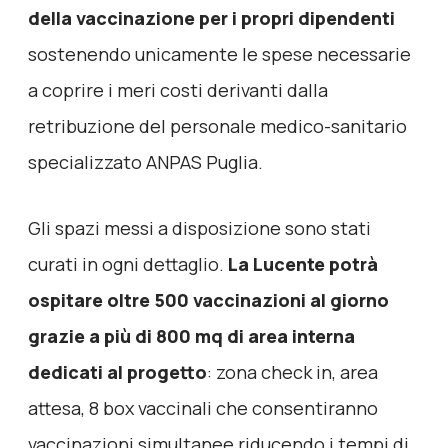
della vaccinazione per i propri dipendenti
sostenendo unicamente le spese necessarie
a coprire i meri costi derivanti dalla
retribuzione del personale medico-sanitario
specializzato ANPAS Puglia.
Gli spazi messi a disposizione sono stati
curati in ogni dettaglio.
La Lucente potrà
ospitare oltre 500 vaccinazioni al giorno
grazie a più di 800 mq di area interna
dedicati al progetto
: zona check in, area
attesa, 8 box vaccinali che consentiranno
vaccinazioni simultanee riducendo i tempi di